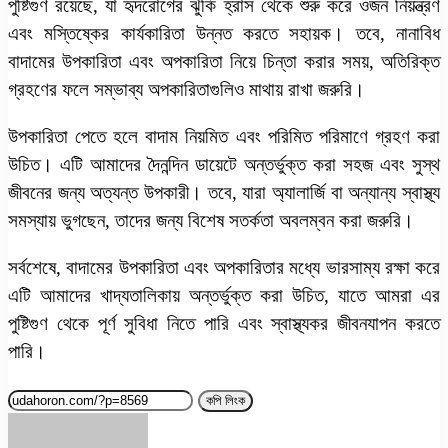
পুষ্টিগুণ রয়েছে, যা হৃদরোগের ঝুঁকি হ্রাস থেকে শুরু করে ওজন নিয়ন্ত্রণ
এবং মস্তিষ্কের কার্যকারিতা উন্নত করতে সহায়ক। তবে,
নানাবিধ
বাদামের উপকারিতা এবং অপকারিতা
নিয়ে চিন্তা করার সময়, অতিরিক্ত
গ্রহণের ফলে সম্ভাব্য অপকারিতাগুলিও মাথায় রাখা জরুরি।
উপকারিতা পেতে হলে বাদাম নিয়মিত এবং পরিমিত পরিমাণে গ্রহণ করা
উচিত। এটি আমাদের দৈনন্দিন ডায়েটে অন্তর্ভুক্ত করা সহজ এবং সুস্থ
জীবনের জন্য অত্যন্ত উপকারী। তবে, যারা অ্যালার্জি বা অন্যান্য স্বাস্থ্য
সমস্যায় ভুগছেন, তাদের জন্য বিশেষ সতর্কতা অবলম্বন করা জরুরি।
সর্বশেষে, বাদামের উপকারিতা এবং অপকারিতার মধ্যে ভারসাম্য রক্ষা করে
এটি আমাদের খাদ্যতালিকায় অন্তর্ভুক্ত করা উচিত, যাতে আমরা এর
পুষ্টিগুণ থেকে পূর্ণ সুবিধা নিতে পারি এবং স্বাস্থ্যকর জীবনযাপন করতে
পারি।
কপি লিংক