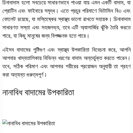
চিনাবাদাম হলো সবচেয়ে সাধারণভাবে পাওয়া যায় এমন একটি বাদাম, যা
প্রোটিন এবং ফাইবারে সমৃদ্ধ। এতে প্রচুর পরিমাণে ভিটামিন বি৩ এবং
ফোলেট রয়েছে, যা মস্তিষ্কের স্বাস্থ্য ভালো রাখতে সহায়ক। চিনাবাদাম
সাধারণত সস্তা এবং সহজলভ্য, তবে এটি অ্যালার্জির ঝুঁকি তৈরি করতে
পারে, যা কিছু মানুষের জন্য বিপজ্জনক হতে পারে।
এইসব বাদামের পুষ্টিগুণ এবং স্বাস্থ্য উপকারিতা বিবেচনা করে, আপনি
আপনার খাদ্যতালিকায় বিভিন্ন ধরণের বাদাম অন্তর্ভুক্ত করতে পারেন।
তবে, সঠিক পরিমাণ এবং আপনার শরীরের প্রয়োজন অনুযায়ী তা গ্রহণ
করা অত্যন্ত গুরুত্বপূর্ণ।
নানাবিধ বাদামের উপকারিতা