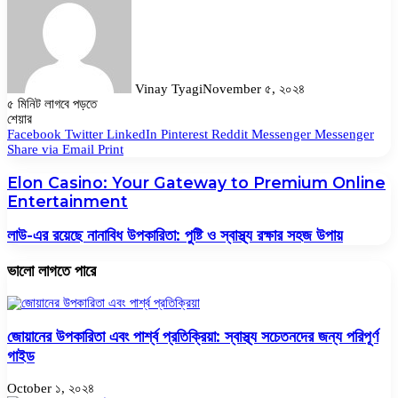
Vinay Tyagi
November ৫, ২০২৪
৫ মিনিট লাগবে পড়তে
Facebook
Twitter
LinkedIn
Pinterest
Messenger
Messenger
WhatsApp
শেয়ার
Facebook
Twitter
LinkedIn
Pinterest
Reddit
Messenger
Messenger
Share via Email
Print
Elon Casino: Your Gateway to Premium Online
Entertainment
লাউ-এর রয়েছে নানাবিধ উপকারিতা: পুষ্টি ও স্বাস্থ্য রক্ষার সহজ উপায়
ভালো লাগতে পারে
জোয়ানের উপকারিতা এবং পার্শ্ব প্রতিক্রিয়া: স্বাস্থ্য সচেতনদের জন্য পরিপূর্ণ
গাইড
October ১, ২০২৪