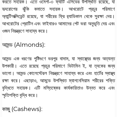
করতে সহায়ক। এতে ওমেগা-৩ ফ্যাটি এসিডের উপস্থিতি রয়েছে, যা
হৃদরোগের ঝুঁকি কমাতে সহায়ক। আখরোটে প্রচুর পরিমাণে
অ্যান্টিঅক্সিডেন্ট রয়েছে, যা শরীরের ফ্রি র‌্যাডিকাল থেকে সুরক্ষা দেয়।
আখরোটের প্রোটিন এবং ফাইবারও আমাদের পেট ভরা অনুভূতি দেয় এবং
ওজন নিয়ন্ত্রণে সাহায্য করে।
আমন্ড (Almonds):
আমন্ড এক ধরণের পুষ্টিগুণে ভরপুর বাদাম, যা স্বাস্থ্যের জন্য অত্যন্ত
উপকারী। এতে রয়েছে প্রচুর পরিমাণে ভিটামিন ই, যা ত্বকের জন্য
ভালো। আমন্ড কোলেস্টেরল নিয়ন্ত্রণে সাহায্য করে এবং হার্টের স্বাস্থ্য
রক্ষা করে। এছাড়াও, আমন্ডে উপস্থিত ম্যাগনেসিয়াম শরীরের শক্তি
বৃদ্ধিতে সহায়ক। এটি মস্তিষ্কের কার্যকারিতাও উন্নত করে এবং
স্মৃতিশক্তি বৃদ্ধি করে।
কাজু (Cashews):