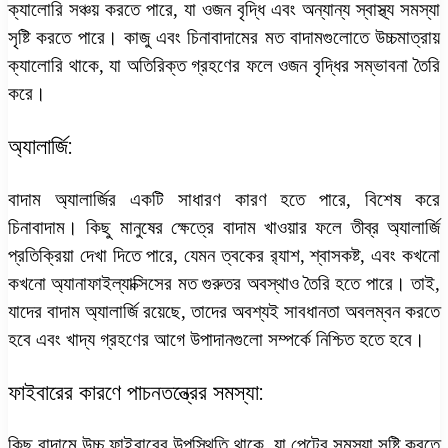
ক্যালোরি সঞ্চয় করতে পারে, যা ওজন বৃদ্ধি এবং অন্যান্য স্বাস্থ্য সমস্যা
সৃষ্টি করতে পারে। কাজু এবং চিনাবাদামের মত বাদামগুলোতে উচ্চমাত্রায়
ক্যালোরি থাকে, যা অতিরিক্ত গ্রহণের ফলে ওজন বৃদ্ধির সম্ভাবনা তৈরি
করে।
অ্যালার্জি:
বাদাম অ্যালার্জির একটি সাধারণ কারণ হতে পারে, বিশেষ করে
চিনাবাদাম। কিছু মানুষের ক্ষেত্রে বাদাম খাওয়ার ফলে তীব্র অ্যালার্জি
প্রতিক্রিয়া দেখা দিতে পারে, যেমন ত্বকের র‍্যাশ, শ্বাসকষ্ট, এবং কখনো
কখনো অ্যানাফাইল্যাক্সিসের মত গুরুতর অবস্থাও তৈরি হতে পারে। তাই,
যাদের বাদাম অ্যালার্জি রয়েছে, তাদের অবশ্যই সাবধানতা অবলম্বন করতে
হবে এবং খাদ্য গ্রহণের আগে উপাদানগুলো সম্পর্কে নিশ্চিত হতে হবে।
ফাইবারের কারণে পাচনতন্ত্রের সমস্যা:
কিছু বাদামে উচ্চ ফাইবারের উপস্থিতি থাকে, যা পেটের সমস্যা সৃষ্টি করতে