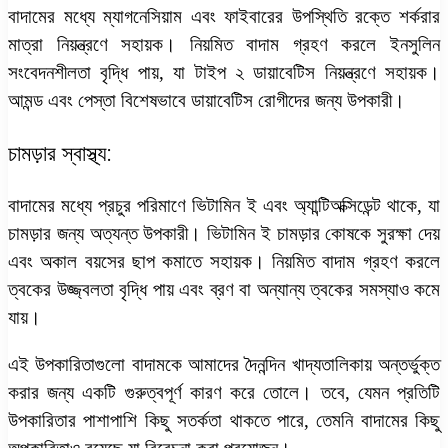
বাদামের মধ্যে ম্যাগনেসিয়াম এবং ফাইবারের উপস্থিতি রক্তে শর্করার
মাত্রা নিয়ন্ত্রণে সহায়ক। নিয়মিত বাদাম গ্রহণ করলে ইনসুলিন
সংবেদনশীলতা বৃদ্ধি পায়, যা টাইপ ২ ডায়াবেটিস নিয়ন্ত্রণে সহায়ক।
আমন্ড এবং পেস্তা বিশেষভাবে ডায়াবেটিস রোগীদের জন্য উপকারী।
চামড়ার স্বাস্থ্য:
বাদামের মধ্যে প্রচুর পরিমাণে ভিটামিন ই এবং অ্যান্টিঅক্সিডেন্ট থাকে, যা
চামড়ার জন্য অত্যন্ত উপকারী। ভিটামিন ই চামড়ার কোষকে সুরক্ষা দেয়
এবং অকাল বয়সের ছাপ কমাতে সহায়ক। নিয়মিত বাদাম গ্রহণ করলে
ত্বকের উজ্জ্বলতা বৃদ্ধি পায় এবং ব্রণ বা অন্যান্য ত্বকের সমস্যাও কমে
যায়।
এই উপকারিতাগুলো বাদামকে আমাদের দৈনন্দিন খাদ্যতালিকায় অন্তর্ভুক্ত
করার জন্য একটি গুরুত্বপূর্ণ কারণ করে তোলে। তবে, যেমন প্রতিটি
উপকারিতার পাশাপাশি কিছু সতর্কতা থাকতে পারে, তেমনি বাদামের কিছু