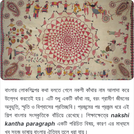
বাংলার লোকশিল্পের কথা বলতে গেলে নকশী কাঁথার নাম আলাদা করে
উল্লেখ করতেই হয়। এটি শুধু একটি কাঁথা নয়, বরং গ্রামীণ জীবনের
অনুভূতি, স্মৃতি ও বিশ্বাসের প্রতিচ্ছবি। প্রজন্মের পর প্রজন্ম ধরে এই
শিল্প বাংলার সংস্কৃতিকে বাঁচিয়ে রেখেছে। শিক্ষাক্ষেত্রে
nakshi
kantha paragraph
একটি পরিচিত বিষয়, কারণ এর মাধ্যমে
খুব সহজ ভাষায় বাংলার ঐতিহ্য তুলে ধরা যায়।