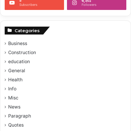
০
৬,২৩১
Subscribers
Followers
Categories
Business
Construction
education
General
Health
Info
Misc
News
Paragraph
Quotes