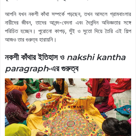
আপনি যখন নকশী কাঁথা সম্পর্কে পড়ছেন, তখন আসলে গ্রামবাংলার
নারীদের জীবন, তাদের আনন্দ-বেদনা এবং দৈনন্দিন অভিজ্ঞতার সঙ্গে
পরিচিত হচ্ছেন। পুরোনো কাপড়, সুঁই ও সুতো দিয়ে তৈরি এই শিল্প
আজও তার গুরুত্ব হারায়নি।
নকশী কাঁথার ইতিহাস ও
nakshi kantha
paragraph
-এর গুরুত্ব