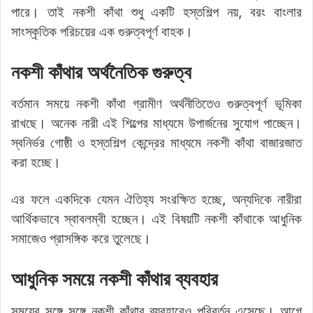
পারে। তাই নকশী কাঁথা শুধু একটি হস্তশিল্প নয়, বরং বাংলার
সাংস্কৃতিক পরিচয়ের এক গুরুত্বপূর্ণ বাহক।
নকশী কাঁথার অর্থনৈতিক গুরুত্ব
বর্তমান সময়ে নকশী কাঁথা গ্রামীণ অর্থনীতিতেও গুরুত্বপূর্ণ ভূমিকা
রাখছে। অনেক নারী এই শিল্পের মাধ্যমে উপার্জনের সুযোগ পাচ্ছেন।
স্বনির্ভর গোষ্ঠী ও হস্তশিল্প কেন্দ্রের মাধ্যমে নকশী কাঁথা বাজারজাত
করা হচ্ছে।
এর ফলে একদিকে যেমন ঐতিহ্য সংরক্ষিত হচ্ছে, অন্যদিকে নারীরা
আর্থিকভাবে স্বাবলম্বী হচ্ছেন। এই বিষয়টি নকশী কাঁথাকে আধুনিক
সমাজেও প্রাসঙ্গিক করে তুলেছে।
আধুনিক সময়ে নকশী কাঁথার ব্যবহার
সময়ের সঙ্গে সঙ্গে নকশী কাঁথার ব্যবহারেও পরিবর্তন এসেছে। আগে