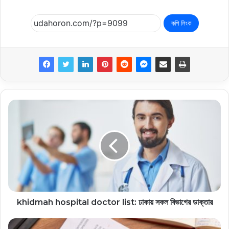
কপি লিংক
khidmah hospital doctor list: ঢাকায় সকল বিভাগের ডাক্তার