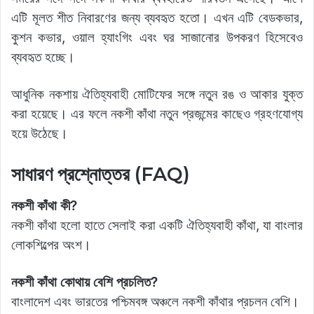
এটি মূলত শীত নিবারণের জন্য ব্যবহৃত হতো। এখন এটি বেডকভার,
কুশন কভার, ওয়াল হ্যাংগিং এবং ঘর সাজানোর উপকরণ হিসেবেও
ব্যবহৃত হচ্ছে।
আধুনিক নকশায় ঐতিহ্যবাহী মোটিফের সঙ্গে নতুন রঙ ও আকার যুক্ত
করা হয়েছে। এর ফলে নকশী কাঁথা নতুন প্রজন্মের কাছেও গ্রহণযোগ্য
হয়ে উঠেছে।
সাধারণ প্রশ্নোত্তর (FAQ)
নকশী কাঁথা কী?
নকশী কাঁথা হলো হাতে সেলাই করা একটি ঐতিহ্যবাহী কাঁথা, যা বাংলার
লোকশিল্পের অংশ।
নকশী কাঁথা কোথায় বেশি প্রচলিত?
বাংলাদেশ এবং ভারতের পশ্চিমবঙ্গ অঞ্চলে নকশী কাঁথার প্রচলন বেশি।