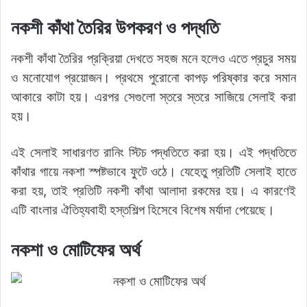
নকশী কাঁথা তৈরির উপকরণ ও পদ্ধতি
নকশী কাঁথা তৈরির প্রক্রিয়া দেখতে সহজ মনে হলেও এতে প্রচুর সময়
ও মনোযোগ প্রয়োজন। প্রথমে পুরোনো কাপড় পরিষ্কার করে সমান
আকারে কাটা হয়। এরপর সেগুলো স্তরে স্তরে সাজিয়ে সেলাই করা
হয়।
এই সেলাই সাধারণত রানিং স্টিচ পদ্ধতিতে করা হয়। এই পদ্ধতিতে
কাঁথার গায়ে নকশা স্পষ্টভাবে ফুটে ওঠে। যেহেতু প্রতিটি সেলাই হাতে
করা হয়, তাই প্রতিটি নকশী কাঁথা আলাদা রকমের হয়। এ কারণেই
এটি বাংলার ঐতিহ্যবাহী হস্তশিল্প হিসেবে বিশেষ মর্যাদা পেয়েছে।
নকশা ও মোটিফের অর্থ