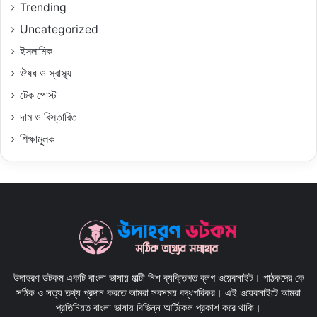
Trending
Uncategorized
ইসলামিক
ঔষধ ও স্বাস্থ্য
টেক পোস্ট
দাম ও বিস্তারিত
শিক্ষামূলক
উদাহরণ ডটকম একটি বাংলা ভাষায় মাল্টী নিশ ব্যক্তিগত ব্লগ ওয়েবসাইট। পাঠকদের কে
সঠিক ও সত্য তথ্য প্রদান করতে আমরা সবসময় বদ্ধপরিকর। এই ওয়েবসাইটে আমরা
প্রতিনিয়ত বাংলা ভাষায় বিভিন্ন আর্টিকেল প্রকাশ করে থাকি।