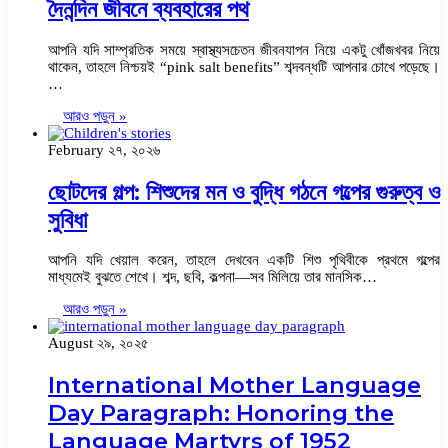
দৈনন্দিন জীবনে ব্যবহারের পথ
আপনি যদি সাম্প্রতিক সময়ে স্বাস্থ্যসচেতন জীবনযাপন নিয়ে একটু খোঁজখবর নিয়ে
থাকেন, তাহলে নিশ্চয়ই “pink salt benefits” শব্দবন্ধটি আপনার চোখে পড়েছে।
…
আরও পড়ুন »
February ২৭, ২০২৬
ছোটদের গল্প: শিশুদের মন ও বুদ্ধি গঠনে গল্পের গুরুত্ব ও
সুবিধা
আপনি যদি খেয়াল করেন, তাহলে দেখবেন একটি শিশু পৃথিবীকে প্রথমে গল্পের
মাধ্যমেই বুঝতে শেখে। শব্দ, ছবি, কল্পনা—সব মিলিয়ে তার মানসিক…
আরও পড়ুন »
August ২৯, ২০২৫
International Mother Language
Day Paragraph: Honoring the
Language Martyrs of 1952