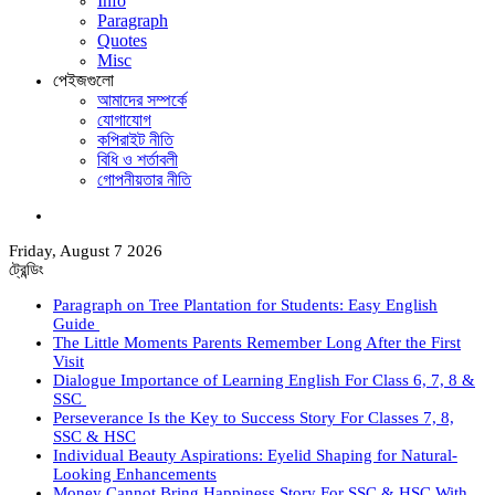
Info
Paragraph
Quotes
Misc
পেইজগুলো
আমাদের সম্পর্কে
যোগাযোগ
কপিরাইট নীতি
বিধি ও শর্তাবলী
গোপনীয়তার নীতি
কি
সার্চ
Friday, August 7 2026
করবেন?
ট্রেন্ডিং
Paragraph on Tree Plantation for Students: Easy English
Guide
The Little Moments Parents Remember Long After the First
Visit
Dialogue Importance of Learning English For Class 6, 7, 8 &
SSC
Perseverance Is the Key to Success Story For Classes 7, 8,
SSC & HSC
Individual Beauty Aspirations: Eyelid Shaping for Natural-
Looking Enhancements
Money Cannot Bring Happiness Story For SSC & HSC With