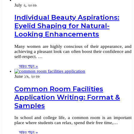
July ২, ২০২৬
Individual Beauty Aspirations:
Eyelid Shaping for Natural-
Looking Enhancements
Many women are highly conscious of their appearance, and
achieving a pleasant look can often boost their confidence and
self-respect. …
আরও পড়ুন »
June ১৯, ২০২৬
Common Room Facilities
Application Writing: Format &
Samples
In school and college life, a common room is an important
place where students can relax, spend their free time,…
আরও পড়ুন »