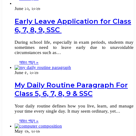
June ১২, ২০২৬
Early Leave Application for Class
6, 7, 8, 9, SSC
During school life, especially in exam periods, students may
sometimes need to leave early due to unavoidable
circumstances such as…
আরও পড়ুন »
June ৫, ২০২৬
My Daily Routine Paragraph For
Class 5, 6, 7, 8, 9 & SSC
Your daily routine defines how you live, learn, and manage
your time every single day. It may seem ordinary, yet…
আরও পড়ুন »
May ২৯, ২০২৬