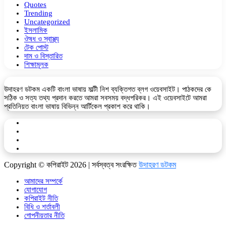
Quotes
Trending
Uncategorized
ইসলামিক
ঔষধ ও স্বাস্থ্য
টেক পোস্ট
দাম ও বিস্তারিত
শিক্ষামূলক
উদাহরণ ডটকম একটি বাংলা ভাষায় মাল্টী নিশ ব্যক্তিগত ব্লগ ওয়েবসাইট। পাঠকদের কে
সঠিক ও সত্য তথ্য প্রদান করতে আমরা সবসময় বদ্ধপরিকর। এই ওয়েবসাইটে আমরা
প্রতিনিয়ত বাংলা ভাষায় বিভিন্ন আর্টিকেল প্রকাশ করে থাকি।
Facebook
YouTube
Telegram
google
news
Copyright © কপিরাইট 2026 | সর্বস্বত্ব সংরক্ষিত
উদাহরণ ডটকম
আমাদের সম্পর্কে
যোগাযোগ
কপিরাইট নীতি
বিধি ও শর্তাবলী
গোপনীয়তার নীতি