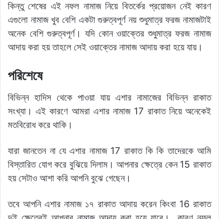
কিন্তু শেষের এই নফল নামাজ নিয়ে বিতর্কের প্রয়োজন নেই কারণ
এগুলো নামাজ খুব বেশি একটা গুরুত্বপূর্ণ নয় শুধুমাত্র ফরজ নামাজটাই
অনেক বেশি গুরুত্বপূর্ণ। যদি কোন ওয়াক্তের শুধুমাত্র ফরজ নামাজ
আদায় করা হয় তাহলে সেই ওয়াক্তের নামাজ আদায় করা হয়ে যায়।
পরিশেষে
বিভিন্ন হাদিস থেকে পাওয়া যায় এশার নামাজের বিভিন্ন রাকাত
সংখ্যা। এই কারণে আমরা এশার নামাজ 17 রাকাত নিয়ে অনেকেই
মতবিরোধ করে থাকি।
যারা জানতেন না যে এশার নামাজ 17 রাকাত কি কি তাদেরকে আমি
বিস্তারিত যোগ করে বুঝিয়ে দিলাম। আপনার ক্ষেত্রে কেন 15 রাকাত
হয় সেটাও আশা করি আপনি বুঝে গেছেন।
তবে আপনি এশার নামাজ ১৭ রাকাত আদায় করেন কিংবা 16 রাকাত
দুই ক্ষেত্রেই আপনার নামাজ আদায় করা হয়ে যাবে। কারণ নফল