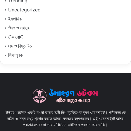
Trending
Uncategorized
ইসলামিক
ঔষধ ও স্বাস্থ্য
টেক পোস্ট
দাম ও বিস্তারিত
শিক্ষামূলক
উদাহরণ ডটকম একটি বাংলা ভাষায় মাল্টী নিশ ব্যক্তিগত ব্লগ ওয়েবসাইট। পাঠকদের কে
সঠিক ও সত্য তথ্য প্রদান করতে আমরা সবসময় বদ্ধপরিকর। এই ওয়েবসাইটে আমরা
প্রতিনিয়ত বাংলা ভাষায় বিভিন্ন আর্টিকেল প্রকাশ করে থাকি।