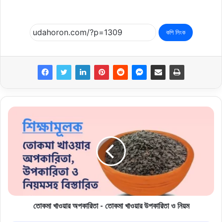
কপি লিংক
তোকমা খাওয়ার অপকারিতা - তোকমা খাওয়ার উপকারিতা ও নিয়ম