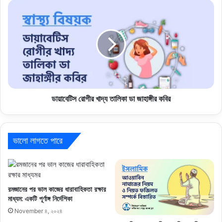
ডায়াবেটিস রোগীর খাদ্য তালিকা ডা জাহাঙ্গীর কবির
ভালো লাগতে পারে
রমজানের পর ভাল কাজের ধারাবাহিকতা রক্ষার
মাধ্যম: একটি পূর্ণাঙ্গ নির্দেশিকা
November ৪, ২০২৪