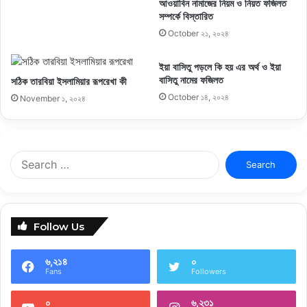
আওয়াবিন নামাজের নিয়ম ও নিয়ত ফজিলত
সম্পর্কে বিস্তারিত
October ২১, ২০২৪
ইয়া বাসিতু পড়লে কি হয় এর অর্থ ও ইয়া
বাসিতু নামের ফজিলত
সঠিক তারবিয়া ইসলামিয়ার রূপরেখা কী
October ১৪, ২০২৪
November ১, ২০২৪
Search
for:
Follow Us
৬,২১৪
০
Fans
Followers
০
৬,২৩১