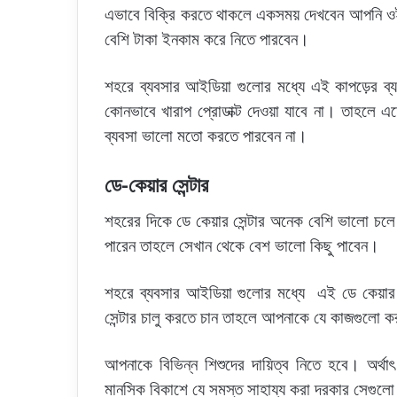
এভাবে বিক্রি করতে থাকলে একসময় দেখবেন আপনি ওই 
বেশি টাকা ইনকাম করে নিতে পারবেন।
শহরে ব্যবসার আইডিয়া গুলোর মধ্যে এই কাপড়ের ব
কোনভাবে খারাপ প্রোডাক্ট দেওয়া যাবে না। তাহলে
ব্যবসা ভালো মতো করতে পারবেন না।
ডে-কেয়ার সেন্টার
শহরের দিকে ডে কেয়ার সেন্টার অনেক বেশি ভালো চলে।
পারেন তাহলে সেখান থেকে বেশ ভালো কিছু পাবেন।
শহরে ব্যবসার আইডিয়া গুলোর মধ্যে এই ডে কেয়া
সেন্টার চালু করতে চান তাহলে আপনাকে যে কাজগুলো ক
আপনাকে বিভিন্ন শিশুদের দায়িত্ব নিতে হবে। অর্থাৎ
মানসিক বিকাশে যে সমস্ত সাহায্য করা দরকার সেগু