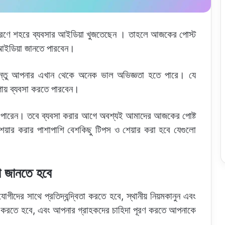
 কারণে শহরে ব্যবসার আইডিয়া খুজতেছেন । তাহলে আজকের পোস্ট
র আইডিয়া জানতে পারবেন।
। কিন্তু আপনার এখান থেকে অনেক ভাল অভিজ্ঞতা হতে পারে। যে
গায় ব্যবসা করতে পারবেন।
তে পারেন। তবে ব্যবসা করার আগে অবশ্যই আমাদের আজকের পোষ্ট
েয়ার করার পাশাপাশি বেশকিছু টিপস ও শেয়ার করা হবে যেগুলো
া জানতে হবে
ীদের সাথে প্রতিদ্বন্দ্বিতা করতে হবে, স্থানীয় নিয়মকানুন এবং
ম করতে হবে, এবং আপনার গ্রাহকদের চাহিদা পূরণ করতে আপনাকে