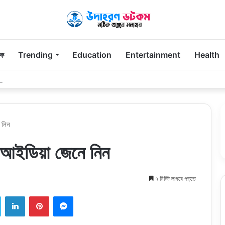
িক
Trending
Education
Entertainment
Health
 Parents Remember Long After the First Visit
 নিন
 আইডিয়া জেনে নিন
৭ মিনিট লাগবে পড়তে
ook
Twitter
LinkedIn
Pinterest
Messenger