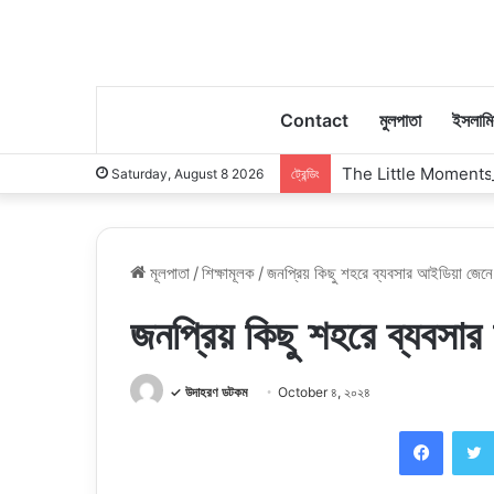
Contact
মুলপাতা
ইসলাম
The Little Moments
Saturday, August 8 2026
ট্রেন্ডিং
মূলপাতা
/
শিক্ষামূলক
/
জনপ্রিয় কিছু শহরে ব্যবসার আইডিয়া জেনে
জনপ্রিয় কিছু শহরে ব্যবসার
✓ উদাহরণ ডটকম
October ৪, ২০২৪
Faceb