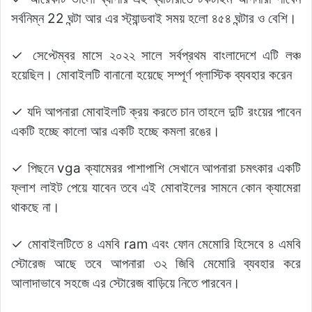
সর্বনিম্ন 22 ঘন্টা আর এর স্ট্যান্ডবাই সময় হলো ৪৫৪ ঘন্টার ও বেশি।
✓ সেপ্টেম্বর মাসে ২০২২ সালে সর্বপ্রথম বাংলাদেশে এটি লঞ্চ
হয়েছিল। মোবাইলটি বানানো হয়েছে সম্পূর্ণ প্লাস্টিক ব্যবহার করেন
✓ যদি আপনারা মোবাইলটি ক্রয় করতে চান তাহলে দুটি রংয়ের পাবেন
একটি হচ্ছে কালো আর একটি হচ্ছে কমলা রঙের।
✓ পিছনে vga ক্যামেরর পাশাপাশি সেখানে আপনারা চমৎকার একটি
ফ্লাশ লাইট পেয়ে যাবেন তবে এই মোবাইলের সামনে কোন ক্যামেরা
থাকছে না।
✓ মোবাইলটিতে ৪ এমবি ram এবং ফোন মেমোরি হিসেবে ৪ এমবি
স্টোরেজ আছে তবে আপনারা ৩২ জিবি মেমোরি ব্যবহার করে
আলাদাভাবে সহজে এর স্টোরেজ বাড়িয়ে নিতে পারবেন।