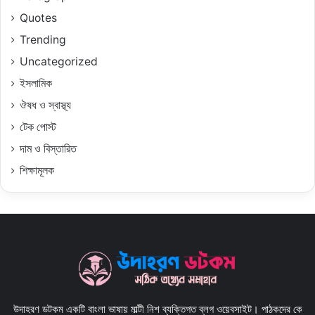
Quotes
Trending
Uncategorized
ইসলামিক
ঔষধ ও স্বাস্থ্য
টেক পোস্ট
দাম ও বিস্তারিত
শিক্ষামূলক
উদাহরণ ডটকম একটি বাংলা ভাষায় মাল্টী নিশ ব্যক্তিগত ব্লগ ওয়েবসাইট। পাঠকদের কে