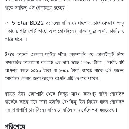
থাকে সবকিছু এই মোবাইলে রয়েছে।
✓ 5 Star BD22 মডেলের বাটন মোবাইল এ চার্জ দেওয়ার জন্য
একটি চার্জার পোর্ট আছে এবং মোবাইলের সাথে সুন্দর একটি চার্জার ও
পেয়ে যাবেন।
উপরে আমরা এতক্ষন ফাইভ স্টার কোম্পানির যে মোবাইলটি নিয়ে
বিস্তারিত আলোচনা করলাম এর দাম হচ্ছে ১৫৯০ টাকা। অর্থাৎ যদি
আপনার কাছে ১৫৯০ টাকা বা ১৬০০ টাকা বাজেট থাকে এই ধরনের
মোবাইল কেনার জন্য তাহলে আপনি এটি দেখতে পারেন।
ফাইভ স্টার কোম্পানি থেকে কিন্তু আরও অসংখ্য বাটন মোবাইল
মার্কেটে আছে তবে তারা ইদানিং বেশকিছু তিন সিমের বাটন মোবাইল
এর পাশাপাশি চার সিমের বাটন মোবাইল ও মার্কেটে লঞ্চ করতেছে।
পরিশেষে