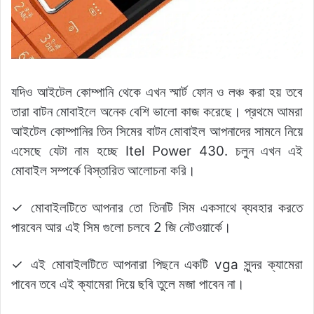
যদিও আইটেল কোম্পানি থেকে এখন স্মার্ট ফোন ও লঞ্চ করা হয় তবে
তারা বাটন মোবাইলে অনেক বেশি ভালো কাজ করেছে। প্রথমে আমরা
আইটেল কোম্পানির তিন সিমের বাটন মোবাইল আপনাদের সামনে নিয়ে
এসেছে যেটা নাম হচ্ছে Itel Power 430. চলুন এখন এই
মোবাইল সম্পর্কে বিস্তারিত আলোচনা করি।
✓ মোবাইলটিতে আপনার তো তিনটি সিম একসাথে ব্যবহার করতে
পারবেন আর এই সিম গুলো চলবে 2 জি নেটওয়ার্কে।
✓ এই মোবাইলটিতে আপনারা পিছনে একটি vga সুন্দর ক্যামেরা
পাবেন তবে এই ক্যামেরা দিয়ে ছবি তুলে মজা পাবেন না।