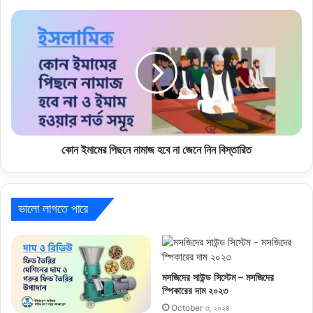
কোন ইমামের পিছনে নামাজ হবে না জেনে নিন বিস্তারিত
ভালো লাগতে পারে
মসজিদের সাউন্ড সিস্টেম – মসজিদের
স্পিকারের দাম ২০২৩
October ৩, ২০২৪