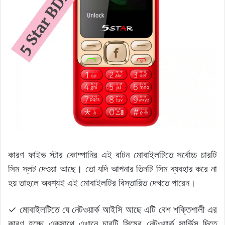
কারণ ফাইভ স্টার কোম্পানির এই বাটন মোবাইলটিতে সর্বোচ্চ চারটি
সিম স্লট দেওয়া আছে। তো যদি আপনার তিনটি সিম ব্যবহার করে না
হয় তাহলে অবশ্যই এই মোবাইলটির বিস্তারিত দেখতে পারেন।
✓ মোবাইলটিতে যে নেটওয়ার্ক আইসি আছে এটি বেশ শক্তিশালী এর
কারণ হচ্ছে একসাথে এখানে চারটি সিমের নেটওয়ার্ক সার্ভিস দিতে