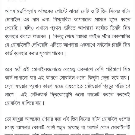
আলহামদুলিল্লাহ আজকের পোস্টে আমরা মোট ৩ টি তিন সিমের বাটন
মোবাইল এর দাম এবং বিস্তারিত আপনাদের সামনে তুলে ধরতে
পেরেছি। যদিও এখানে প্রথম দুটিতে আপনারা সর্বোচ্চ তিনটি সিম
ব্যবহার করতে পারবেন । কিন্তু শেষে আমরা ফাইভ স্টার কোম্পানির
যে মোবাইলটি দেখিয়েছি এটিতে আপনারা একসাথে সর্বমোট চারটি সিম
কার্ড ব্যবহার করার সুযোগ পাবেন।
তবে হ্যাঁ এই মোবাইলগুলোতে যেহেতু একসাথে বেশি পরিমাণে সিম
কার্ড লাগানো যায় এই কারণে মোবাইল গুলো কিছুটা স্লো হয়ে যায়।
স্লো হওয়ার প্রধান কারণ হচ্ছে এগুলোতে নেটওয়ার্ক প্রচুর পরিমাণে
লাগে। এই নেটওয়ার্ক ফ্রিকোয়েন্সি গুলো কালেক্ট করতে করতেই
মোবাইল হাপিয়ে যায়।
তো বন্ধুরা আজকের শেয়ার করা এই তিন সিমের বাটন মোবাইল গুলোর
মধ্যে আপনার কোনটি বেশি পছন্দ হয়েছে বা আপনি কোন মোবাইলটি