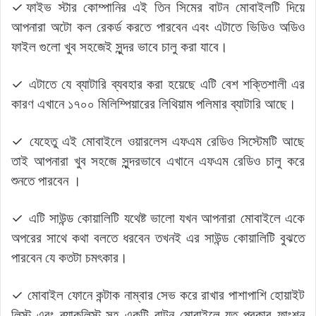
✓ফাইভ স্টার কোম্পানির এই তিন সিমের বাটন মোবাইলটি দিয়ে
আপনারা অটো কল রেকর্ড করতে পারবেন এবং এটাতে ভিডিও অডিও
ফাইল গুলো খুব সহজেই সুন্দর ভাবে চালু করা যাবে।
✓ এটাতে যে ব্যাটারি ব্যবহার করা হয়েছে এটি বেশ শক্তিশালী এর
কারণ এখানে ১৭০০ মিলিম্পিয়ারের লিথিয়াম পলিমার ব্যাটারি আছে।
✓ যেহেতু এই মোবাইলে ওয়ারলেস এফএম রেডিও সিস্টেমটি আছে
তাই আপনারা খুব সহজে সুন্দরভাবে এখানে এফএম রেডিও চালু করে
শুনতে পারবেন ।
✓ এটি সাউন্ড কোয়ালিটি যথেষ্ট ভালো যখন আপনারা মোবাইলে একে
অপরের সাথে কথা বলতে ধরবেন তখনই এর সাউন্ড কোয়ালিটি বুঝতে
পারবেন যে কতটা চমৎকার।
✓ মোবাইল ফোনে কন্টাক নাম্বার সেভ করে রাখার পাশাপাশি হোয়াইট
লিস্ট এবং ব্ল্যাকলিস্ট সহ একটি বাটন মোবাইলে যত প্রকার ফাংশন