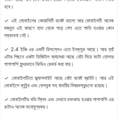
হবে।
✓ এই মোবাইলের কোয়ালিটি যথেষ্ট ভালো আর মোবাইলটি অনেক
মজবুত এই কারণে হাত থেকে পড়ে গেল এতে ক্ষতি হওয়ার কোন
সম্ভাবনা নেই।
✓ 2.4 ইঞ্চি এর একটি ডিসপ্লেও এতে ইনক্লুড আছে। আর হ্যাঁ
এটার পিছনে একটা ডিজিটাল ক্যামেরা আছে যেটা দিয়ে ফটো তোলার
পাশাপাশি সুন্দরভাবে ভিডিও রেকর্ড করা যায়।
✓ মোবাইলটিতে ফ্ল্যাশলাইট আছে যেটা যথেষ্ট ব্রাইট। আর এই
মোবাইলে ব্লুটুথ এবং ফেসবুক সহ যাবতীয় বিষয়বস্তুগুলো রয়েছে।
✓ মোবাইলটির বডি স্লিম এবং দেখতে চমৎকার হওয়ার পাশাপাশি এর
রংটাও অনেক মনোমুগ্ধকর।