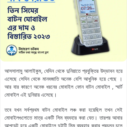
আসসালামু আলাইকুম, যেদিন থেকে দুনিয়াতে প্রযুক্তির উদ্ভাবন হয়ে
এসেছে সেদিন থেকে মানবজাতি অনেক বেশি আধুনিক হয়ে গেছে ।
আর যার কারণে অনেক ধরনের মোবাইল ফোন বাটন মোবাইল , স্মার্ট
মোবাইল এই দুনিয়ায় এসেছে।
তবে যখন সর্বপ্রথম বাটন মোবাইল লঞ্চ করা হয়েছিল তখন সেই
মোবাইলগুলোতে মাত্র একটি সিম ব্যবহার করা যেত। তারপর আবার
আপডেট হয়ে একটি মোবাইলে দুইটি সিম ব্যবহার করার প্রচলন চলে