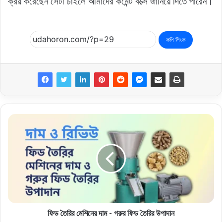
ক্রয় করেছেন সেটা চাইলে আমাদের কমেন্ট বক্সে জানিয়ে দিতে পারেন।
কপি লিংক
ফিড তৈরির মেশিনের দাম - গরুর ফিড তৈরির উপাদান