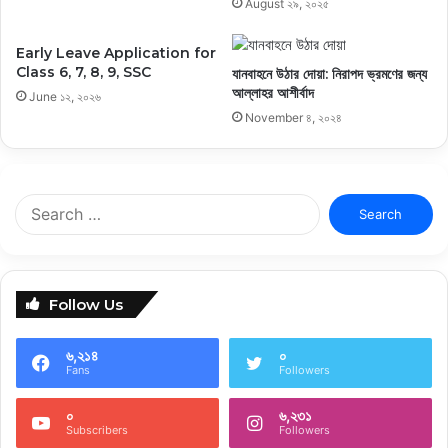
August ২৯, ২০২৫
Early Leave Application for
Class 6, 7, 8, 9, SSC
যানবাহনে উঠার দোয়া: নিরাপদ ভ্রমণের জন্য
আল্লাহর আশীর্বাদ
June ১২, ২০২৬
November ৪, ২০২৪
Search
for:
Follow Us
৬,২১৪
০
Fans
Followers
০
৬,২৩১
Subscribers
Followers