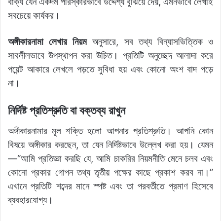
বাক্য যেন একদম পরিস্কারভাবে উদ্দেশ্য বুঝিয়ে দেয়, এমনভাবে লেখাই
সবচেয়ে কার্যকর।
অঙ্গীকারনামা লেখার নিয়ম
অনুসারে, সব তথ্য বিন্যাসভিত্তিক ও
সাবলীলভাবে উপস্থাপন করা উচিত। প্রতিটি অনুচ্ছেদ আলাদা করে
পয়েন্ট আকারে লেখলে পড়তে সুবিধা হয় এবং কোনো অংশ বাদ পড়ে
না।
নির্দিষ্ট প্রতিশ্রুতি বা বক্তব্য রাখুন
অঙ্গীকারনামার মূল শক্তি হলো আপনার প্রতিশ্রুতি। আপনি কোন
বিষয়ে অঙ্গীকার করছেন, তা যেন নির্দিষ্টভাবে উল্লেখ করা হয়। যেমন
—“আমি প্রতিজ্ঞা করছি যে, আমি চাকরির নিয়মনীতি মেনে চলব এবং
কোনো প্রকার গোপন তথ্য তৃতীয় পক্ষের কাছে প্রকাশ করব না।”
এখানে প্রতিটি শব্দের মানে স্পষ্ট এবং তা পরবর্তীতে প্রমাণ হিসেবে
ব্যবহারযোগ্য।