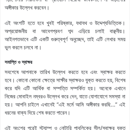
অঙ্গীকার উল্লেখ করবেন।
এই অংশটি হতে হবে খুবই পরিষ্কার, যথাযথ ও উদ্দেশ্যভিত্তিক।
অপ্রয়োজনীয় বা আবেগপ্রবণ শব্দ এড়িয়ে চলাই বাঞ্ছনীয়।
আইনগতভাবে এটি একটি গুরুত্বপূর্ণ অনুচ্ছেদ, তাই এটি লেখার সময়
ভুল করলে চলবে না।
সমাপ্তি ও স্বাক্ষর
সবশেষে আপনাকে তারিখ উল্লেখ করতে হবে এবং স্বাক্ষর করতে
হবে। কোনো কোনো ক্ষেত্রে সাক্ষীর স্বাক্ষরও যুক্ত করতে হয়, বিশেষ
করে যদি এটি আর্থিক বা সম্পত্তি সম্পর্কিত হয়। অনেকে এখানে
নিজের মোবাইল নম্বরও উল্লেখ করে দেন, যাতে যোগাযোগে সমস্যা না
হয়। আপনি চাইলে এখানেই “এই মর্মে আমি অঙ্গীকার করছি…” এই
ধরনের বাক্য দিয়ে শেষ করতে পারেন।
এই অংশের পরেই স্ট্যাম্প ও নোটারি পাবলিকের সীল/স্বাক্ষর যুক্ত