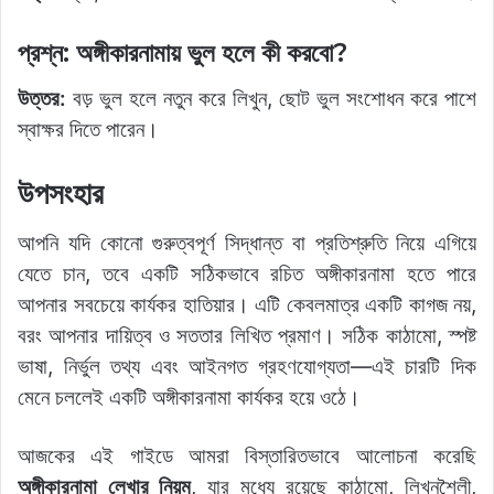
প্রশ্ন: অঙ্গীকারনামায় ভুল হলে কী করবো?
উত্তর:
বড় ভুল হলে নতুন করে লিখুন, ছোট ভুল সংশোধন করে পাশে
স্বাক্ষর দিতে পারেন।
উপসংহার
আপনি যদি কোনো গুরুত্বপূর্ণ সিদ্ধান্ত বা প্রতিশ্রুতি নিয়ে এগিয়ে
যেতে চান, তবে একটি সঠিকভাবে রচিত অঙ্গীকারনামা হতে পারে
আপনার সবচেয়ে কার্যকর হাতিয়ার। এটি কেবলমাত্র একটি কাগজ নয়,
বরং আপনার দায়িত্ব ও সততার লিখিত প্রমাণ। সঠিক কাঠামো, স্পষ্ট
ভাষা, নির্ভুল তথ্য এবং আইনগত গ্রহণযোগ্যতা—এই চারটি দিক
মেনে চললেই একটি অঙ্গীকারনামা কার্যকর হয়ে ওঠে।
আজকের এই গাইডে আমরা বিস্তারিতভাবে আলোচনা করেছি
অঙ্গীকারনামা লেখার নিয়ম
, যার মধ্যে রয়েছে কাঠামো, লিখনশৈলী,