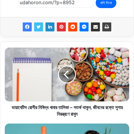
কপি লিংক
ডায়াবেটিস রোগীর নিষিদ্ধ খাবার তালিকা – সতর্ক থাকুন, জীবনের রক্তে সুগার
নিয়ন্ত্রণে রাখুন