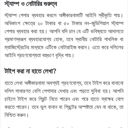
স্ট্যাম্প ও নোটারির গুরুত্ব
স্ট্যাম্প পেপার ব্যবহার করলে অঙ্গীকারনামাটি আইনি স্বীকৃতি পায়।
অধিকাংশ ক্ষেত্রে ২০ টাকার বা ৫০ টাকার নন-জুডিশিয়াল স্ট্যাম্প
পেপার ব্যবহার করা হয়। আপনি যদি চান যে এটি ভবিষ্যতে আদালতে
প্রমাণস্বরূপ ব্যবহারযোগ্য হোক, তবে স্থানীয় নোটারি পাবলিক বা
ম্যাজিস্ট্রেটের মাধ্যমে এটিকে নোটারাইজ করান। এতে করে দলিলের
আইনি গ্রহণযোগ্যতা বহুগুণে বৃদ্ধি পায়।
টাইপ করা না হাতে লেখা?
হাতে লেখা অঙ্গীকারনামা অবশ্যই গ্রহণযোগ্য, তবে টাইপ করে বানানো
দলিল সাধারণত বেশি পেশাদার দেখায় এবং পড়তে সুবিধা হয়। আপনি
চাইলে টাইপ করে প্রিন্ট নিতে পারেন এবং পরে হাতে স্বাক্ষর যোগ
করতে পারেন। তবে ভুল বানান বা প্রিন্টের অস্পষ্টতা যেন না থাকে, তা
নিশ্চিত করুন।