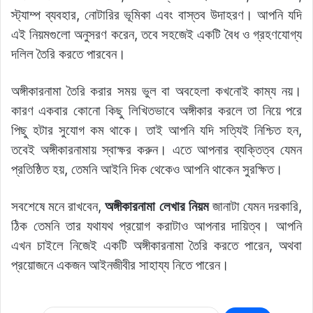
স্ট্যাম্প ব্যবহার, নোটারির ভূমিকা এবং বাস্তব উদাহরণ। আপনি যদি
এই নিয়মগুলো অনুসরণ করেন, তবে সহজেই একটি বৈধ ও গ্রহণযোগ্য
দলিল তৈরি করতে পারবেন।
অঙ্গীকারনামা তৈরি করার সময় ভুল বা অবহেলা কখনোই কাম্য নয়।
কারণ একবার কোনো কিছু লিখিতভাবে অঙ্গীকার করলে তা নিয়ে পরে
পিছু হটার সুযোগ কম থাকে। তাই আপনি যদি সত্যিই নিশ্চিত হন,
তবেই অঙ্গীকারনামায় স্বাক্ষর করুন। এতে আপনার ব্যক্তিত্ব যেমন
প্রতিষ্ঠিত হয়, তেমনি আইনি দিক থেকেও আপনি থাকেন সুরক্ষিত।
সবশেষে মনে রাখবেন,
অঙ্গীকারনামা লেখার নিয়ম
জানাটা যেমন দরকারি,
ঠিক তেমনি তার যথাযথ প্রয়োগ করাটাও আপনার দায়িত্ব। আপনি
এখন চাইলে নিজেই একটি অঙ্গীকারনামা তৈরি করতে পারেন, অথবা
প্রয়োজনে একজন আইনজীবীর সাহায্য নিতে পারেন।