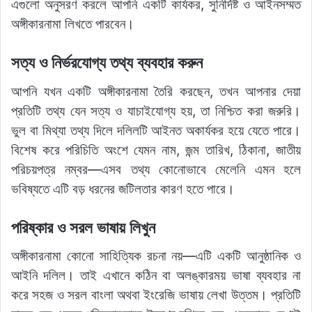
এগুলো অনুসরণ করলে আপনি একটি কার্যকর, সুনির্দিষ্ট ও আইনসম্মত
অঙ্গীকারনামা লিখতে পারবেন।
সত্য ও নির্ভরযোগ্য তথ্য ব্যবহার করুন
আপনি যখন একটি অঙ্গীকারনামা তৈরি করছেন, তখন আপনার দেয়া
প্রতিটি তথ্য যেন সত্য ও যাচাইযোগ্য হয়, তা নিশ্চিত করা জরুরি।
ভুল বা মিথ্যা তথ্য দিলে দলিলটি আইনত অকার্যকর হয়ে যেতে পারে।
বিশেষ করে পরিচিতি অংশে যেমন নাম, জন্ম তারিখ, ঠিকানা, জাতীয়
পরিচয়পত্র নম্বর—এসব তথ্য কোনোভাবে মেলেনি এমন হলে
ভবিষ্যতে এটি বড় ধরনের জটিলতার কারণ হতে পারে।
পরিষ্কার ও সরল ভাষায় লিখুন
অঙ্গীকারনামা কোনো সাহিত্যিক রচনা নয়—এটি একটি আনুষ্ঠানিক ও
আইনি দলিল। তাই এখানে কঠিন বা অলঙ্কারময় ভাষা ব্যবহার না
করে সহজ ও সরল বাংলা অথবা ইংরেজি ভাষায় লেখা উত্তম। প্রতিটি