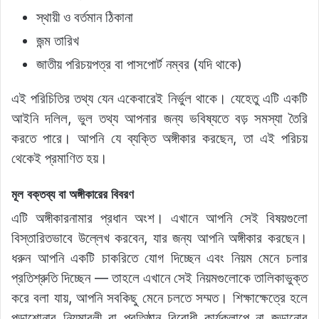
স্থায়ী ও বর্তমান ঠিকানা
জন্ম তারিখ
জাতীয় পরিচয়পত্র বা পাসপোর্ট নম্বর (যদি থাকে)
এই পরিচিতির তথ্য যেন একেবারেই নির্ভুল থাকে। যেহেতু এটি একটি
আইনি দলিল, ভুল তথ্য আপনার জন্য ভবিষ্যতে বড় সমস্যা তৈরি
করতে পারে। আপনি যে ব্যক্তি অঙ্গীকার করছেন, তা এই পরিচয়
থেকেই প্রমাণিত হয়।
মূল বক্তব্য বা অঙ্গীকারের বিবরণ
এটি অঙ্গীকারনামার প্রধান অংশ। এখানে আপনি সেই বিষয়গুলো
বিস্তারিতভাবে উল্লেখ করবেন, যার জন্য আপনি অঙ্গীকার করছেন।
ধরুন আপনি একটি চাকরিতে যোগ দিচ্ছেন এবং নিয়ম মেনে চলার
প্রতিশ্রুতি দিচ্ছেন — তাহলে এখানে সেই নিয়মগুলোকে তালিকাভুক্ত
করে বলা যায়, আপনি সবকিছু মেনে চলতে সম্মত। শিক্ষাক্ষেত্রে হলে
পড়াশোনার নিয়মাবলী বা প্রতিষ্ঠান বিরোধী কার্যকলাপে না জড়ানোর