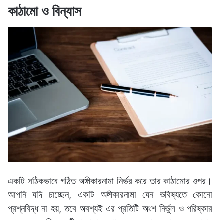
কাঠামো ও বিন্যাস
একটি সঠিকভাবে গঠিত অঙ্গীকারনামা নির্ভর করে তার কাঠামোর ওপর।
আপনি যদি চাচ্ছেন, একটি অঙ্গীকারনামা যেন ভবিষ্যতে কোনো
প্রশ্নবিদ্ধ না হয়, তবে অবশ্যই এর প্রতিটি অংশ নির্ভুল ও পরিষ্কার