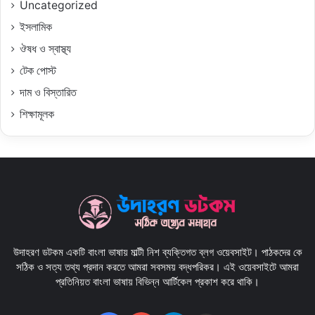
Uncategorized
ইসলামিক
ঔষধ ও স্বাস্থ্য
টেক পোস্ট
দাম ও বিস্তারিত
শিক্ষামূলক
উদাহরণ ডটকম একটি বাংলা ভাষায় মাল্টী নিশ ব্যক্তিগত ব্লগ ওয়েবসাইট। পাঠকদের কে
সঠিক ও সত্য তথ্য প্রদান করতে আমরা সবসময় বদ্ধপরিকর। এই ওয়েবসাইটে আমরা
প্রতিনিয়ত বাংলা ভাষায় বিভিন্ন আর্টিকেল প্রকাশ করে থাকি।