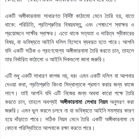
একটি অঙ্গীকারনামা সাধারণত নির্দিষ্ট কাঠামো মেনে তৈরি হয়, যাতে
থাকে: পরিচিতি, প্রতিশ্রুতির বিষয়বস্তু, এবং শেষাংশে স্বাক্ষর ও
প্রয়োজনে সাক্ষীর স্বাক্ষর। এতে থাকে সত্যতা ও দায়িত্ব স্বীকারের
বিষয়, যা ভবিষ্যতে আইনি দলিল হিসেবে ব্যবহৃত হতে পারে। আপনি
যদি একটি সঠিক ও গ্রহণযোগ্য অঙ্গীকারনামা তৈরি করতে চান, তাহলে
তার নির্ধারিত কাঠামো ও আইনি দিকগুলো জানা জরুরি।
এটি শুধু একটি সাধারণ কাগজ নয়, বরং এমন একটি দলিল যা আপনার
দেওয়া কথা, প্রতিশ্রুতি কিংবা সিদ্ধান্তকে প্রমাণ করার জন্য কাজে
লাগে। তাই আপনি যদি এটি নিজের জন্য অথবা কারো পক্ষে তৈরি
করতে চান, তাহলে অবশ্যই
অঙ্গীকারনামা লেখার নিয়ম
অনুসরণ করা
জরুরি। এমন ভুল করলে চলবে না যা ভবিষ্যতে আইনি সমস্যার কারণ
হয়ে দাঁড়াতে পারে। সঠিক নিয়ম মেনে তৈরি একটি অঙ্গীকারনামা যে
কোনো পরিস্থিতিতে আপনাকে রক্ষা করতে পারে।